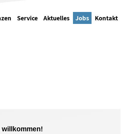
nzen
Service
Aktuelles
Jobs
Kontakt
r willkommen!