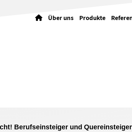
Über uns
Produkte
Refere
ht! Berufseinsteiger und Quereinsteige