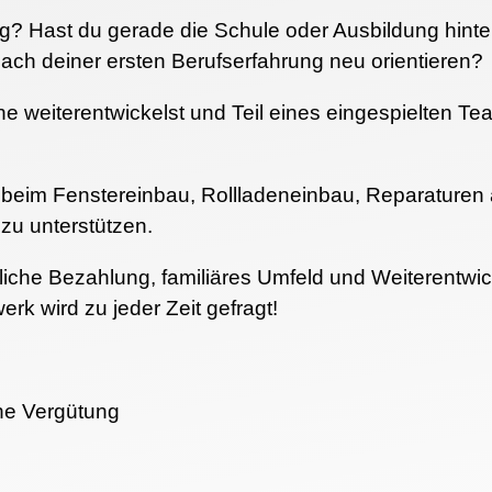
? Hast du gerade die Schule oder Ausbildung hinter 
nach deiner ersten Berufserfahrung neu orientieren?
ne weiterentwickelst und Teil eines eingespielten T
 beim Fenstereinbau, Rollladeneinbau, Reparaturen
zu unterstützen.
ifliche Bezahlung, familiäres Umfeld und Weiterentw
rk wird zu jeder Zeit gefragt!
che Vergütung