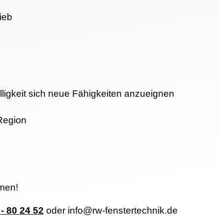
rieb
ligkeit sich neue Fähigkeiten anzueignen
 Region
mmen!
 - 80 24 52
oder info@rw-fenstertechnik.de