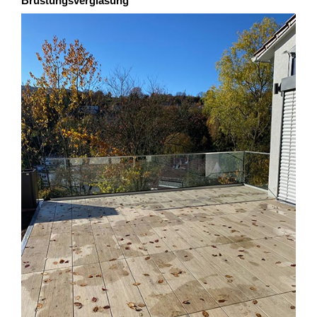
Brüstungsverglasung